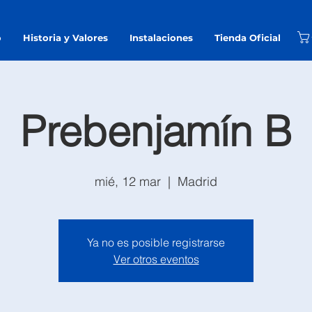
o
Historia y Valores
Instalaciones
Tienda Oficial
Prebenjamín B
mié, 12 mar
  |  
Madrid
Ya no es posible registrarse
Ver otros eventos