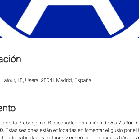
ación
a Latour, 18, Usera, 28041 Madrid, España
ento
ategoría Prebenjamín B, diseñados para niños de 
5 a 7 años
, 
30
. Estas sesiones están enfocadas en fomentar el gusto por el f
rollando habilidades motrices y enseñando principios básicos 