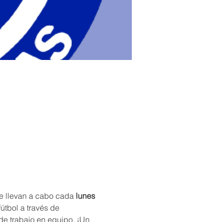
se llevan a cabo cada 
lunes 
útbol a través de 
de trabajo en equipo. ¡Un 