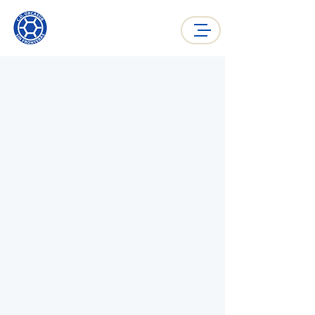
ORCASUR SIN
FRONTERAS