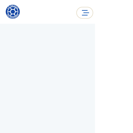
ORCASUR SIN
FRONTERAS