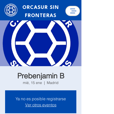
ORCASUR SIN
FRONTERAS
Prebenjamin B
mié, 15 ene
  |  
Madrid
Ya no es posible registrarse
Ver otros eventos