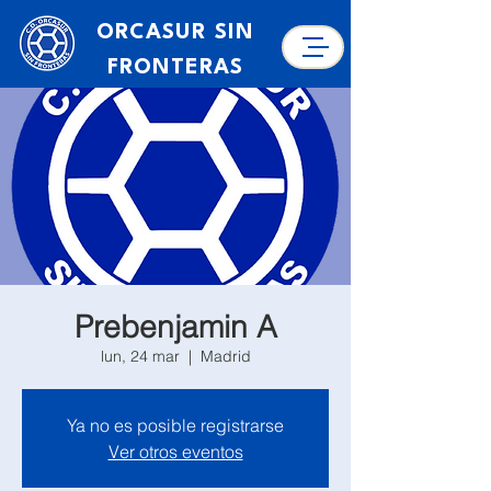
ORCASUR SIN
FRONTERAS
Prebenjamin A
lun, 24 mar
  |  
Madrid
Ya no es posible registrarse
Ver otros eventos