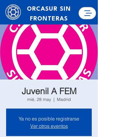
ORCASUR SIN
FRONTERAS
Juvenil A FEM
mié, 28 may
  |  
Madrid
Ya no es posible registrarse
Ver otros eventos