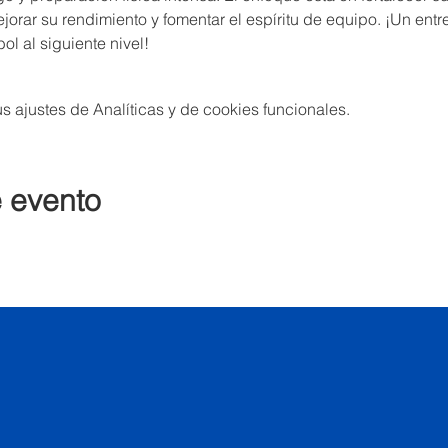
jorar su rendimiento y fomentar el espíritu de equipo. ¡Un entr
ol al siguiente nivel!
 ajustes de Analíticas y de cookies funcionales.
e evento