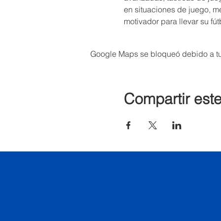
en situaciones de juego, me
motivador para llevar su fútb
Google Maps se bloqueó debido a tus
Compartir est