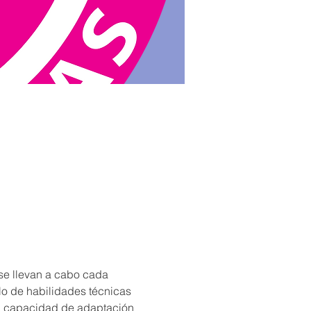
 se llevan a cabo cada 
llo de habilidades técnicas 
 su capacidad de adaptación 