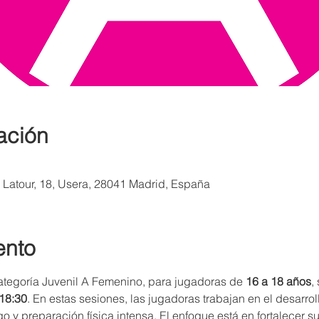
ación
a Latour, 18, Usera, 28041 Madrid, España
ento
ategoría Juvenil A Femenino, para jugadoras de 
16 a 18 años
,
 18:30
. En estas sesiones, las jugadoras trabajan en el desarro
o y preparación física intensa. El enfoque está en fortalecer