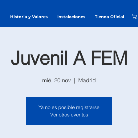
o
Historia y Valores
Instalaciones
Tienda Oficial
Juvenil A FEM
mié, 20 nov
  |  
Madrid
Ya no es posible registrarse
Ver otros eventos