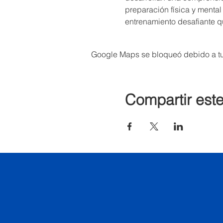
preparación física y mental
entrenamiento desafiante qu
Google Maps se bloqueó debido a tus
Compartir est