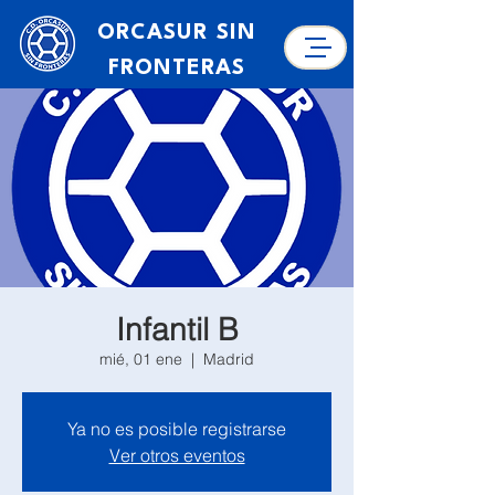
ORCASUR SIN
FRONTERAS
Infantil B
mié, 01 ene
  |  
Madrid
Ya no es posible registrarse
Ver otros eventos