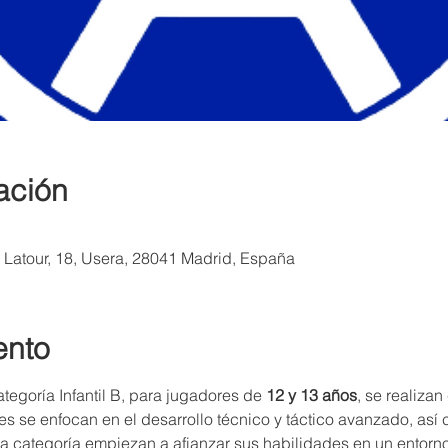
ación
a Latour, 18, Usera, 28041 Madrid, España
ento
tegoría Infantil B, para jugadores de 
12 y 13 años
, se realizan
es se enfocan en el desarrollo técnico y táctico avanzado, así
ta categoría empiezan a afianzar sus habilidades en un entorn