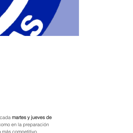
 cada 
martes y jueves de 
 como en la preparación 
o más competitivo, 