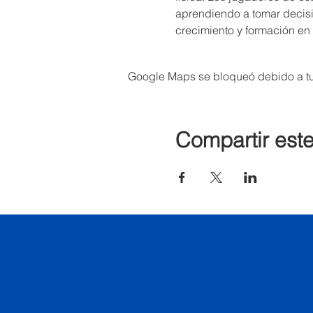
aprendiendo a tomar decisi
crecimiento y formación en e
Google Maps se bloqueó debido a tus
Compartir est