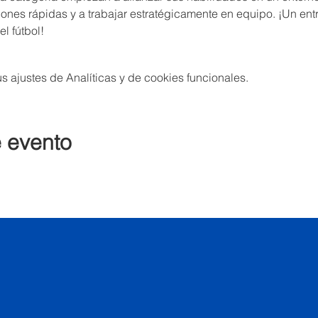
ones rápidas y a trabajar estratégicamente en equipo. ¡Un ent
l fútbol!
 ajustes de Analíticas y de cookies funcionales.
e evento