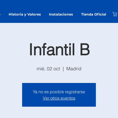
o
Historia y Valores
Instalaciones
Tienda Oficial
Infantil B
mié, 02 oct
  |  
Madrid
Ya no es posible registrarse
Ver otros eventos