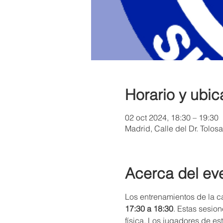
Horario y ubic
02 oct 2024, 18:30 – 19:30
Madrid, Calle del Dr. Tolos
Acerca del ev
Los entrenamientos de la ca
17:30 a 18:30
. Estas sesion
física. Los jugadores de es