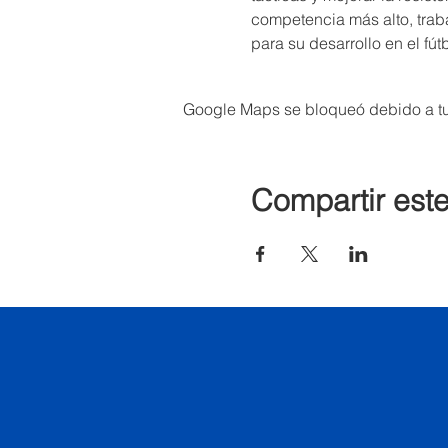
competencia más alto, trab
para su desarrollo en el fút
Google Maps se bloqueó debido a tus
Compartir est