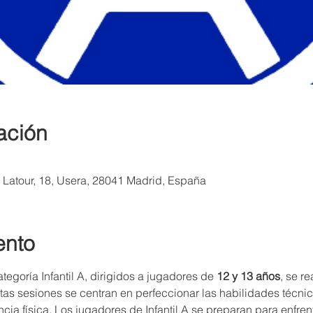
ación
a Latour, 18, Usera, 28041 Madrid, España
ento
egoría Infantil A, dirigidos a jugadores de 
12 y 13 años
, se r
stas sesiones se centran en perfeccionar las habilidades técnic
encia física. Los jugadores de Infantil A se preparan para enfren