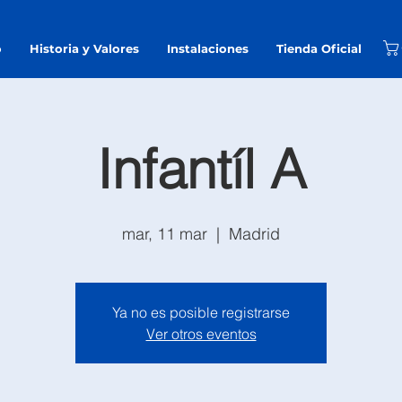
o
Historia y Valores
Instalaciones
Tienda Oficial
Infantíl A
mar, 11 mar
  |  
Madrid
Ya no es posible registrarse
Ver otros eventos