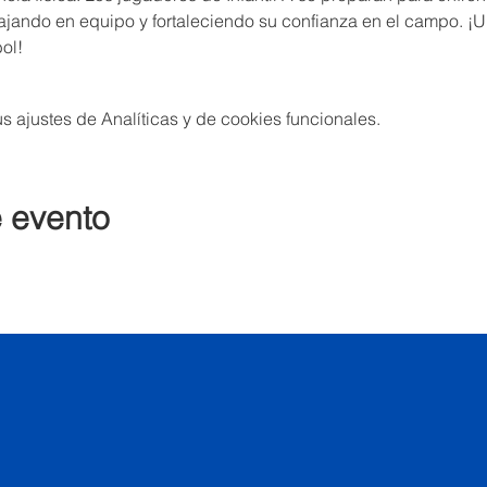
ajando en equipo y fortaleciendo su confianza en el campo. ¡U
bol!
 ajustes de Analíticas y de cookies funcionales.
e evento