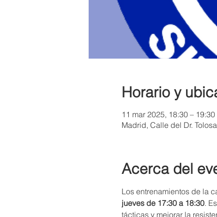
Horario y ubic
11 mar 2025, 18:30 – 19:30
Madrid, Calle del Dr. Tolos
Acerca del ev
Los entrenamientos de la cat
jueves de 17:30 a 18:30
. E
tácticas y mejorar la resist