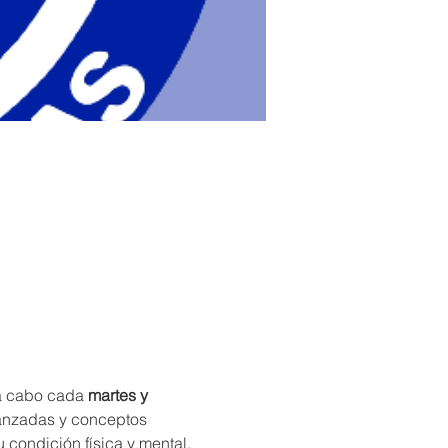
 a cabo cada 
martes y 
vanzadas y conceptos 
condición física y mental, 