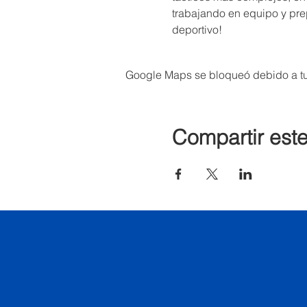
trabajando en equipo y pr
deportivo!
Google Maps se bloqueó debido a tus
Compartir est