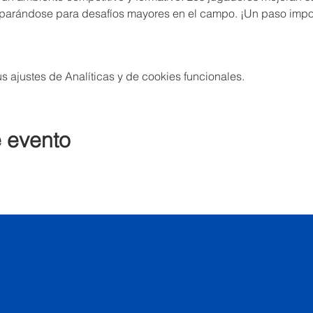
eparándose para desafíos mayores en el campo. ¡Un paso impo
 ajustes de Analíticas y de cookies funcionales.
e evento