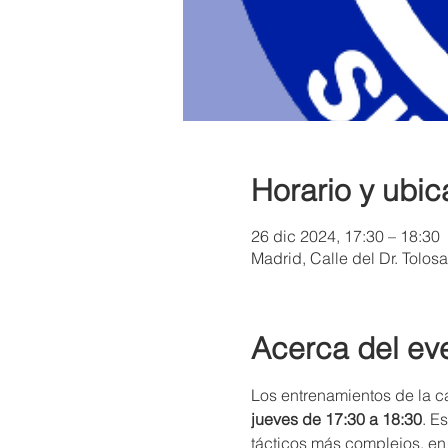
Horario y ubic
26 dic 2024, 17:30 – 18:30
Madrid, Calle del Dr. Tolos
Acerca del ev
Los entrenamientos de la ca
jueves de 17:30 a 18:30
. E
tácticos más complejos, en 