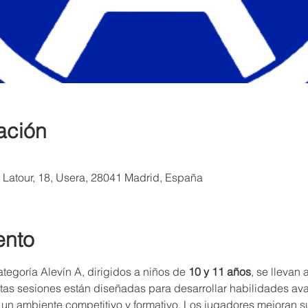
ación
a Latour, 18, Usera, 28041 Madrid, España
ento
tegoría Alevín A, dirigidos a niños de 
10 y 11 años
, se llevan
stas sesiones están diseñadas para desarrollar habilidades a
un ambiente competitivo y formativo. Los jugadores mejoran su 