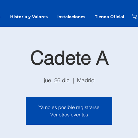
o
Historia y Valores
Instalaciones
Tienda Oficial
Cadete A
jue, 26 dic
  |  
Madrid
Ya no es posible registrarse
Ver otros eventos