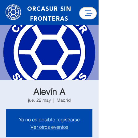
ORCASUR SIN
FRONTERAS
Alevín A
jue, 22 may
  |  
Madrid
Ya no es posible registrarse
Ver otros eventos