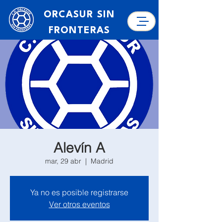
ORCASUR SIN
FRONTERAS
Alevín A
mar, 29 abr
  |  
Madrid
Ya no es posible registrarse
Ver otros eventos