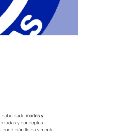
 a cabo cada 
martes y 
vanzadas y conceptos 
condición física y mental, 