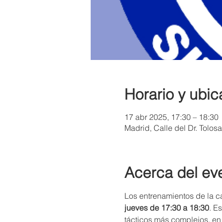
Horario y ubic
17 abr 2025, 17:30 – 18:30
Madrid, Calle del Dr. Tolos
Acerca del ev
Los entrenamientos de la ca
jueves de 17:30 a 18:30
. E
tácticos más complejos, en 