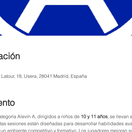
ación
a Latour, 18, Usera, 28041 Madrid, España
ento
tegoría Alevín A, dirigidos a niños de 
10 y 11 años
, se llevan
stas sesiones están diseñadas para desarrollar habilidades a
un ambiente competitivo y formativo. Los jugadores mejoran su 