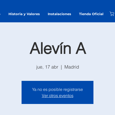
o
Historia y Valores
Instalaciones
Tienda Oficial
Alevín A
jue, 17 abr
  |  
Madrid
Ya no es posible registrarse
Ver otros eventos