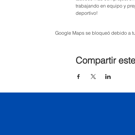
trabajando en equipo y pr
deportivo!
Google Maps se bloqueó debido a tus
Compartir est