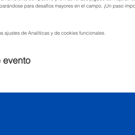
eparándose para desafíos mayores en el campo. ¡Un paso impo
 ajustes de Analíticas y de cookies funcionales.
e evento