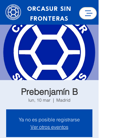
ORCASUR SIN
FRONTERAS
Prebenjamín B
lun, 10 mar
  |  
Madrid
Ya no es posible registrarse
Ver otros eventos