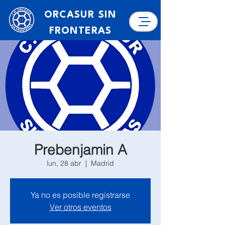
ORCASUR SIN
FRONTERAS
Prebenjamin A
lun, 28 abr
  |  
Madrid
Ya no es posible registrarse
Ver otros eventos