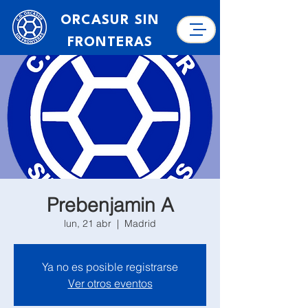
ORCASUR SIN
FRONTERAS
Prebenjamin A
lun, 21 abr
  |  
Madrid
Ya no es posible registrarse
Ver otros eventos