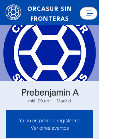
ORCASUR SIN
FRONTERAS
Prebenjamin A
mié, 09 abr
  |  
Madrid
Ya no es posible registrarse
Ver otros eventos