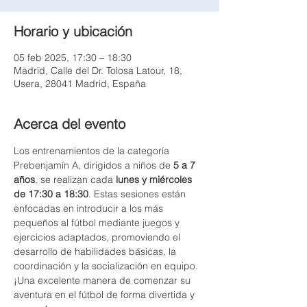
Horario y ubicación
05 feb 2025, 17:30 – 18:30
Madrid, Calle del Dr. Tolosa Latour, 18,
Usera, 28041 Madrid, España
Acerca del evento
Los entrenamientos de la categoría 
Prebenjamín A, dirigidos a niños de 
5 a 7 
años
, se realizan cada 
lunes y miércoles 
de 17:30 a 18:30
. Estas sesiones están 
enfocadas en introducir a los más 
pequeños al fútbol mediante juegos y 
ejercicios adaptados, promoviendo el 
desarrollo de habilidades básicas, la 
coordinación y la socialización en equipo. 
¡Una excelente manera de comenzar su 
aventura en el fútbol de forma divertida y 