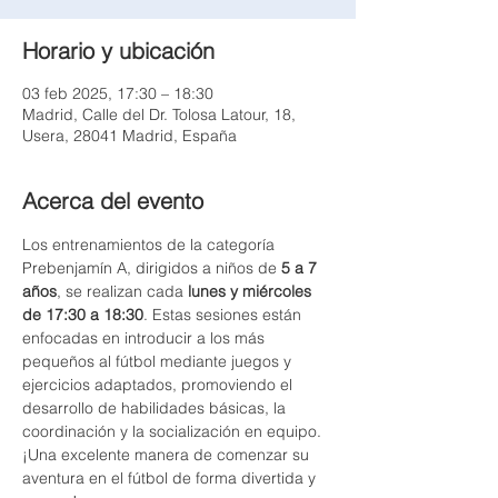
Horario y ubicación
03 feb 2025, 17:30 – 18:30
Madrid, Calle del Dr. Tolosa Latour, 18,
Usera, 28041 Madrid, España
Acerca del evento
Los entrenamientos de la categoría 
Prebenjamín A, dirigidos a niños de 
5 a 7 
años
, se realizan cada 
lunes y miércoles 
de 17:30 a 18:30
. Estas sesiones están 
enfocadas en introducir a los más 
pequeños al fútbol mediante juegos y 
ejercicios adaptados, promoviendo el 
desarrollo de habilidades básicas, la 
coordinación y la socialización en equipo. 
¡Una excelente manera de comenzar su 
aventura en el fútbol de forma divertida y 