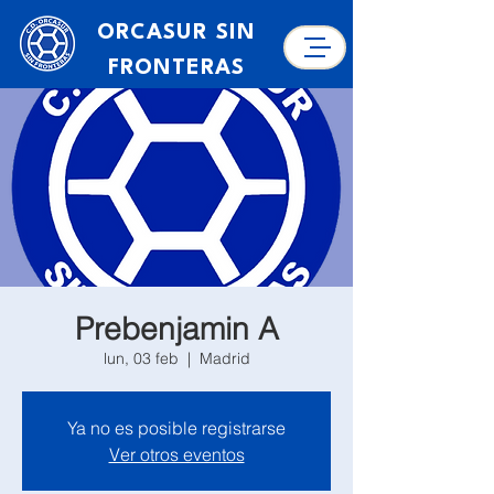
ORCASUR SIN
FRONTERAS
Prebenjamin A
lun, 03 feb
  |  
Madrid
Ya no es posible registrarse
Ver otros eventos