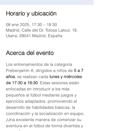
Horario y ubicación
08 ene 2025, 17:30 – 18:30
Madrid, Calle del Dr. Tolosa Latour, 18,
Usera, 28041 Madrid, España
Acerca del evento
Los entrenamientos de la categoría 
Prebenjamín A, dirigidos a niños de 
5 a 7 
años
, se realizan cada 
lunes y miércoles 
de 17:30 a 18:30
. Estas sesiones están 
enfocadas en introducir a los más 
pequeños al fútbol mediante juegos y 
ejercicios adaptados, promoviendo el 
desarrollo de habilidades básicas, la 
coordinación y la socialización en equipo. 
¡Una excelente manera de comenzar su 
aventura en el fútbol de forma divertida y 