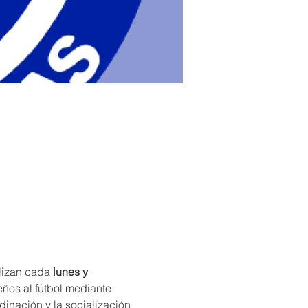
alizan cada 
lunes y 
ños al fútbol mediante 
inación y la socialización 