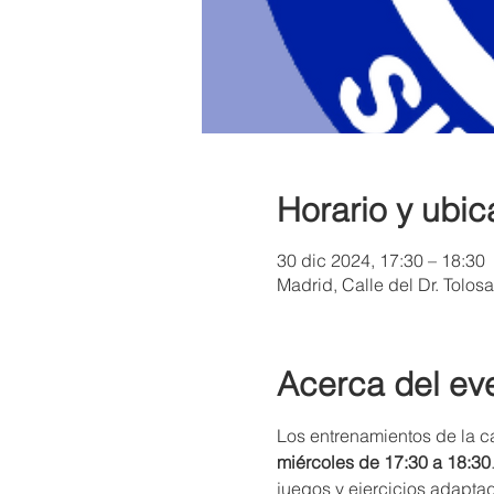
Horario y ubic
30 dic 2024, 17:30 – 18:30
Madrid, Calle del Dr. Tolos
Acerca del ev
Los entrenamientos de la ca
miércoles de 17:30 a 18:30
juegos y ejercicios adaptad