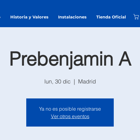
o
Historia y Valores
Instalaciones
Tienda Oficial
Prebenjamin A
lun, 30 dic
  |  
Madrid
Ya no es posible registrarse
Ver otros eventos