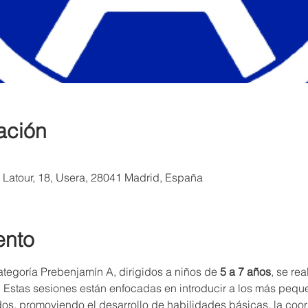
ación
a Latour, 18, Usera, 28041 Madrid, España
ento
tegoría Prebenjamín A, dirigidos a niños de 
5 a 7 años
, se re
. Estas sesiones están enfocadas en introducir a los más peque
os, promoviendo el desarrollo de habilidades básicas, la coord