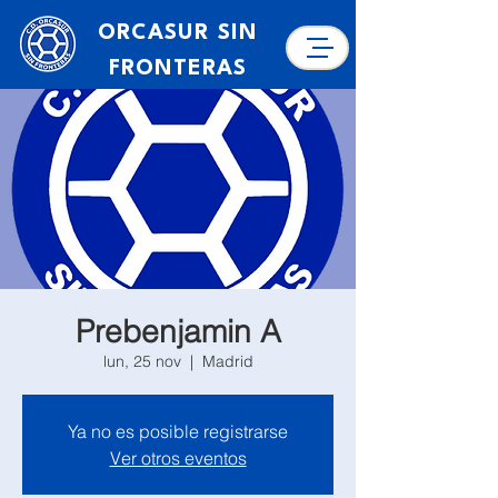
ORCASUR SIN
FRONTERAS
Prebenjamin A
lun, 25 nov
  |  
Madrid
Ya no es posible registrarse
Ver otros eventos