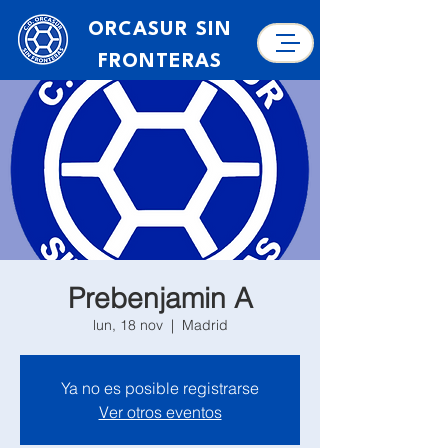
ORCASUR SIN
FRONTERAS
Prebenjamin A
lun, 18 nov
  |  
Madrid
Ya no es posible registrarse
Ver otros eventos