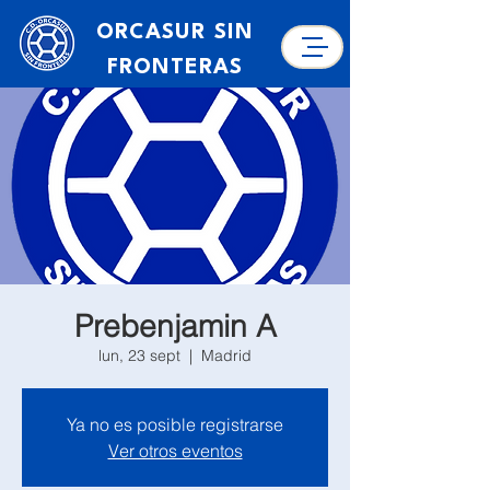
ORCASUR SIN
FRONTERAS
Prebenjamin A
lun, 23 sept
  |  
Madrid
Ya no es posible registrarse
Ver otros eventos