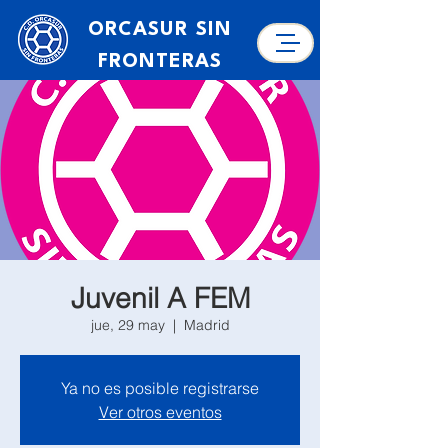
ORCASUR SIN
FRONTERAS
Juvenil A FEM
jue, 29 may
  |  
Madrid
Ya no es posible registrarse
Ver otros eventos