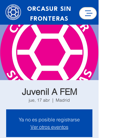
ORCASUR SIN
FRONTERAS
Juvenil A FEM
jue, 17 abr
  |  
Madrid
Ya no es posible registrarse
Ver otros eventos