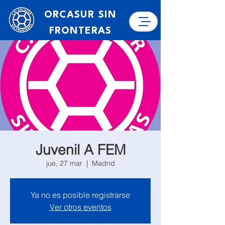
ORCASUR SIN
FRONTERAS
Juvenil A FEM
jue, 27 mar
  |  
Madrid
Ya no es posible registrarse
Ver otros eventos