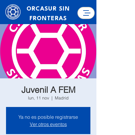
ORCASUR SIN
FRONTERAS
Juvenil A FEM
lun, 11 nov
  |  
Madrid
Ya no es posible registrarse
Ver otros eventos