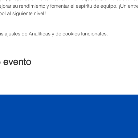
jorar su rendimiento y fomentar el espíritu de equipo. ¡Un entr
ol al siguiente nivel!
 ajustes de Analíticas y de cookies funcionales.
e evento