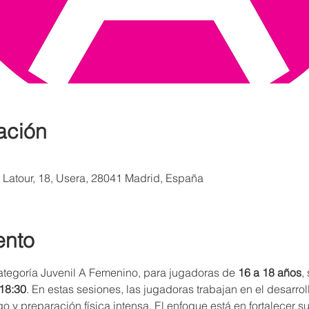
ación
a Latour, 18, Usera, 28041 Madrid, España
ento
ategoría Juvenil A Femenino, para jugadoras de 
16 a 18 años
,
 18:30
. En estas sesiones, las jugadoras trabajan en el desarro
o y preparación física intensa. El enfoque está en fortalecer