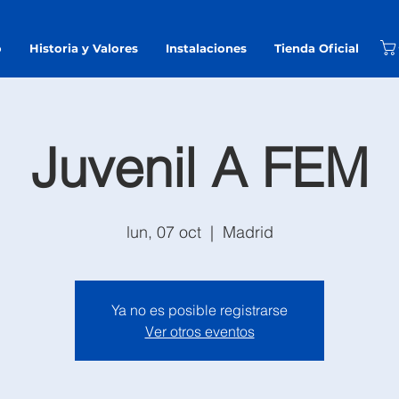
o
Historia y Valores
Instalaciones
Tienda Oficial
Juvenil A FEM
lun, 07 oct
  |  
Madrid
Ya no es posible registrarse
Ver otros eventos