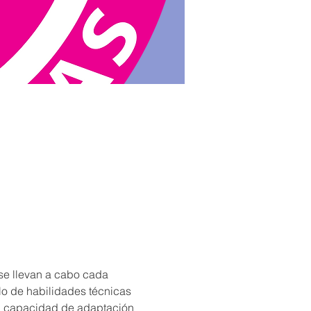
 se llevan a cabo cada 
llo de habilidades técnicas 
 su capacidad de adaptación 