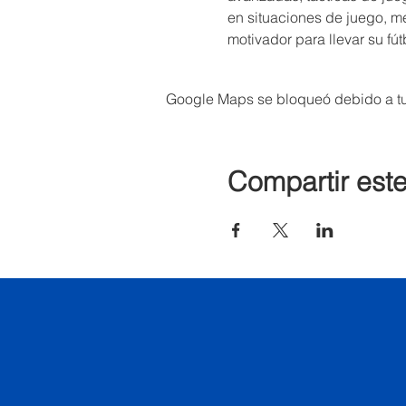
en situaciones de juego, me
motivador para llevar su fútb
Google Maps se bloqueó debido a tus
Compartir est