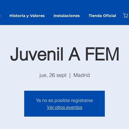
o
Historia y Valores
Instalaciones
Tienda Oficial
Juvenil A FEM
jue, 26 sept
  |  
Madrid
Ya no es posible registrarse
Ver otros eventos