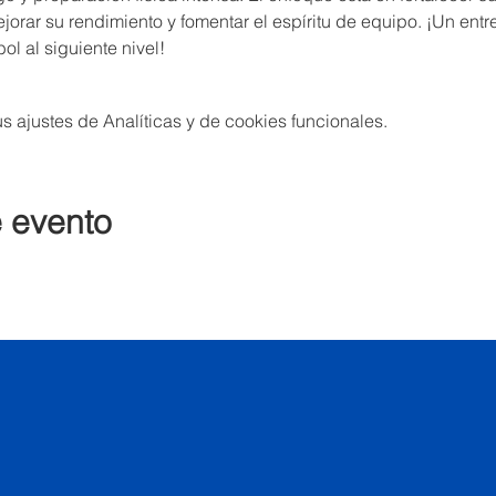
jorar su rendimiento y fomentar el espíritu de equipo. ¡Un entr
ol al siguiente nivel!
 ajustes de Analíticas y de cookies funcionales.
e evento