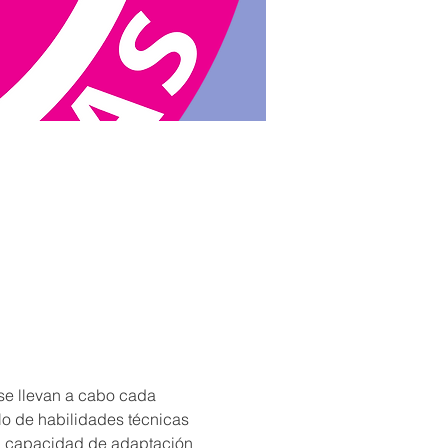
 se llevan a cabo cada 
llo de habilidades técnicas 
 su capacidad de adaptación 