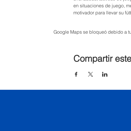
en situaciones de juego, me
motivador para llevar su fútb
Google Maps se bloqueó debido a tus
Compartir est