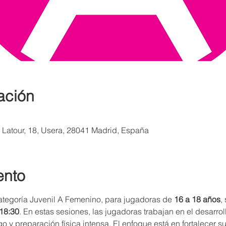
ación
a Latour, 18, Usera, 28041 Madrid, España
ento
ategoría Juvenil A Femenino, para jugadoras de 
16 a 18 años
,
 18:30
. En estas sesiones, las jugadoras trabajan en el desarro
o y preparación física intensa. El enfoque está en fortalecer