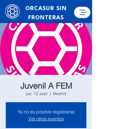
ORCASUR SIN
FRONTERAS
Juvenil A FEM
jue, 12 sept
  |  
Madrid
Ya no es posible registrarse
Ver otros eventos