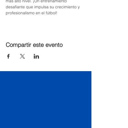
más alto nivel. ¡Un entrenamiento 
desafiante que impulsa su crecimiento y 
profesionalismo en el fútbol!
Compartir este evento