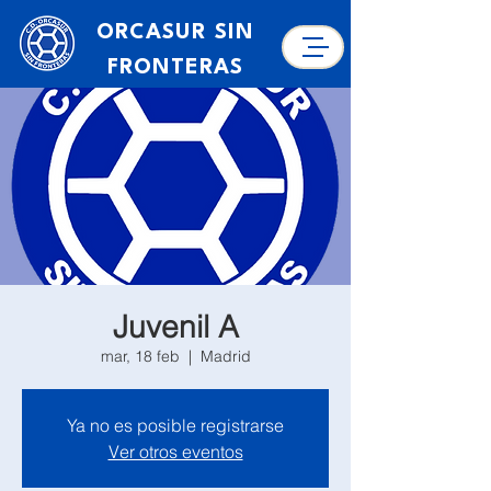
ORCASUR SIN
FRONTERAS
Juvenil A
mar, 18 feb
  |  
Madrid
Ya no es posible registrarse
Ver otros eventos