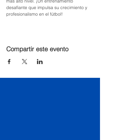
más alto nivel. ¡Un entrenamiento 
desafiante que impulsa su crecimiento y 
profesionalismo en el fútbol!
Compartir este evento