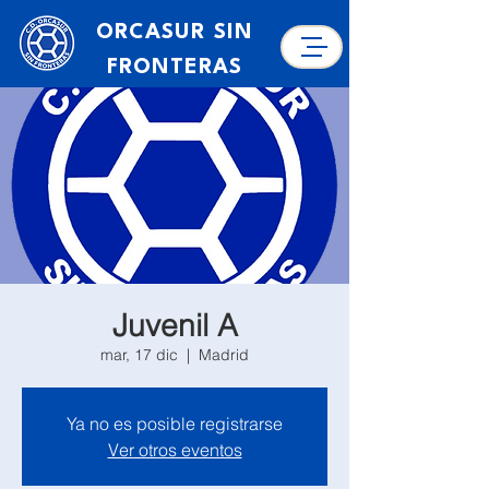
ORCASUR SIN
FRONTERAS
Juvenil A
mar, 17 dic
  |  
Madrid
Ya no es posible registrarse
Ver otros eventos