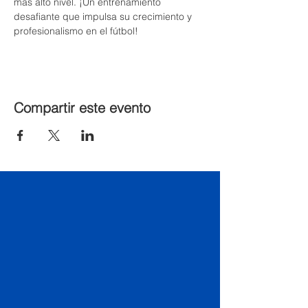
más alto nivel. ¡Un entrenamiento 
desafiante que impulsa su crecimiento y 
profesionalismo en el fútbol!
Compartir este evento