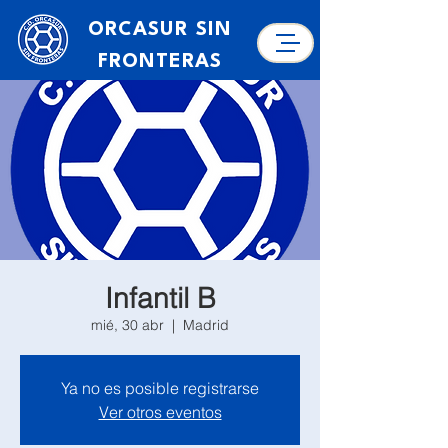
ORCASUR SIN
FRONTERAS
Infantil B
mié, 30 abr
  |  
Madrid
Ya no es posible registrarse
Ver otros eventos