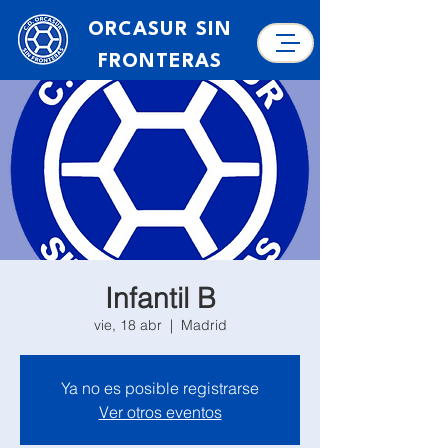
ORCASUR SIN
FRONTERAS
Infantil B
vie, 18 abr
  |  
Madrid
Ya no es posible registrarse
Ver otros eventos