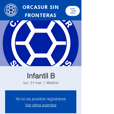
ORCASUR SIN
FRONTERAS
Infantil B
lun, 31 mar
  |  
Madrid
Ya no es posible registrarse
Ver otros eventos