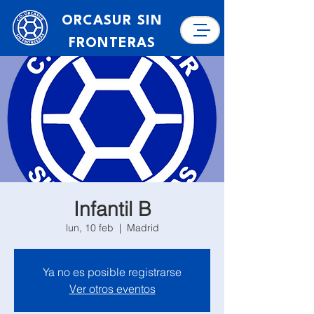
ORCASUR SIN
FRONTERAS
Infantil B
lun, 10 feb
  |  
Madrid
Ya no es posible registrarse
Ver otros eventos