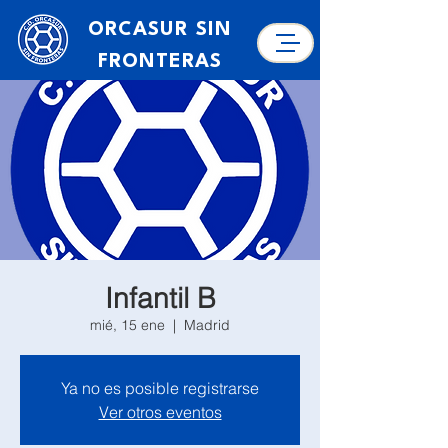
ORCASUR SIN
FRONTERAS
Infantil B
mié, 15 ene
  |  
Madrid
Ya no es posible registrarse
Ver otros eventos