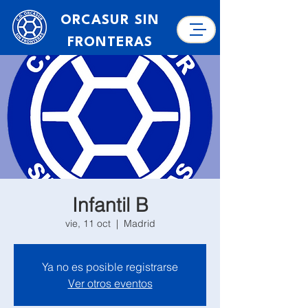
ORCASUR SIN
FRONTERAS
Infantil B
vie, 11 oct
  |  
Madrid
Ya no es posible registrarse
Ver otros eventos