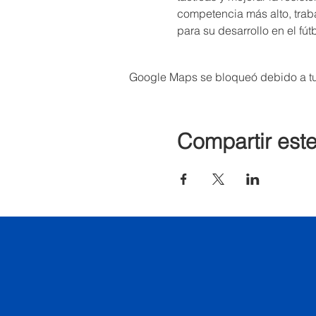
competencia más alto, trab
para su desarrollo en el fút
Google Maps se bloqueó debido a tus
Compartir est