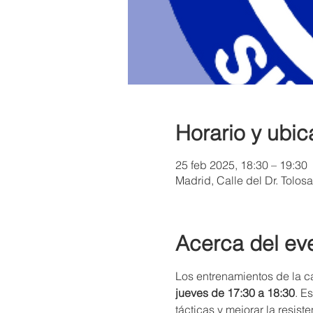
Horario y ubic
25 feb 2025, 18:30 – 19:30
Madrid, Calle del Dr. Tolos
Acerca del ev
Los entrenamientos de la cat
jueves de 17:30 a 18:30
. E
tácticas y mejorar la resist