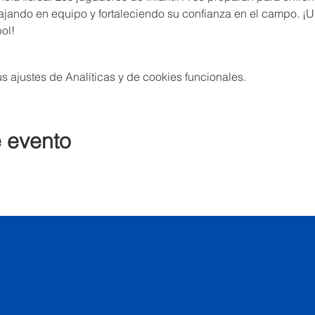
ajando en equipo y fortaleciendo su confianza en el campo. ¡U
bol!
 ajustes de Analíticas y de cookies funcionales.
e evento