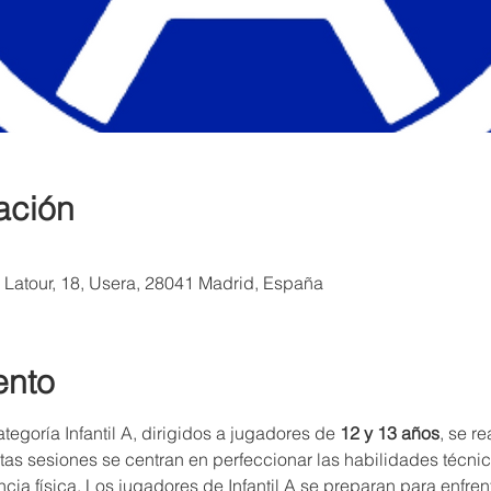
ación
a Latour, 18, Usera, 28041 Madrid, España
ento
egoría Infantil A, dirigidos a jugadores de 
12 y 13 años
, se r
stas sesiones se centran en perfeccionar las habilidades técnic
encia física. Los jugadores de Infantil A se preparan para enfren