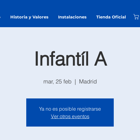
o
Historia y Valores
Instalaciones
Tienda Oficial
Infantíl A
mar, 25 feb
  |  
Madrid
Ya no es posible registrarse
Ver otros eventos