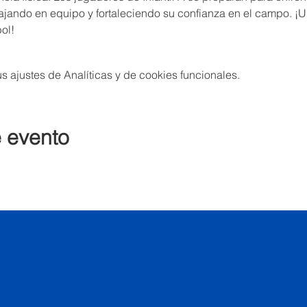
ajando en equipo y fortaleciendo su confianza en el campo. ¡U
bol!
 ajustes de Analíticas y de cookies funcionales.
e evento