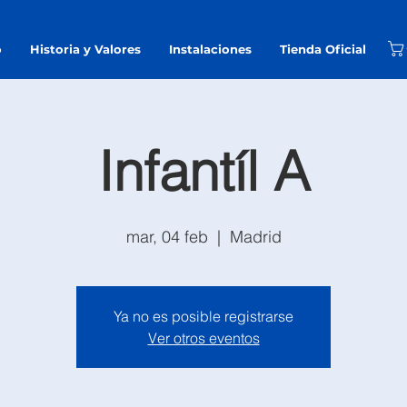
o
Historia y Valores
Instalaciones
Tienda Oficial
Infantíl A
mar, 04 feb
  |  
Madrid
Ya no es posible registrarse
Ver otros eventos