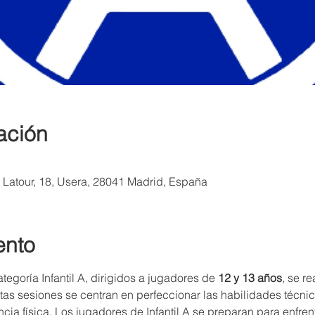
ación
a Latour, 18, Usera, 28041 Madrid, España
ento
egoría Infantil A, dirigidos a jugadores de 
12 y 13 años
, se r
stas sesiones se centran en perfeccionar las habilidades técnic
encia física. Los jugadores de Infantil A se preparan para enfren