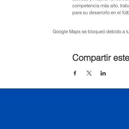
competencia más alto, trab
para su desarrollo en el fút
Google Maps se bloqueó debido a tus
Compartir est