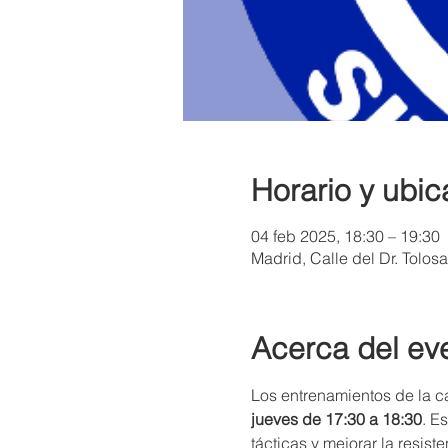
Horario y ubic
04 feb 2025, 18:30 – 19:30
Madrid, Calle del Dr. Tolos
Acerca del ev
Los entrenamientos de la cat
jueves de 17:30 a 18:30
. E
tácticas y mejorar la resist