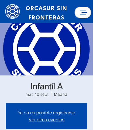
ORCASUR SIN
FRONTERAS
Infantíl A
mar, 10 sept
  |  
Madrid
Ya no es posible registrarse
Ver otros eventos