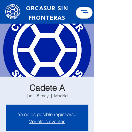
ORCASUR SIN
FRONTERAS
Cadete A
jue, 15 may
  |  
Madrid
Ya no es posible registrarse
Ver otros eventos