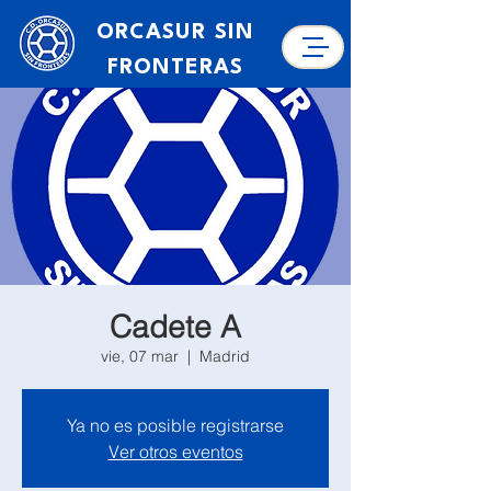
ORCASUR SIN
FRONTERAS
Cadete A
vie, 07 mar
  |  
Madrid
Ya no es posible registrarse
Ver otros eventos