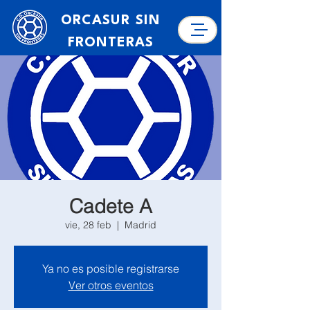
ORCASUR SIN
FRONTERAS
Cadete A
vie, 28 feb
  |  
Madrid
Ya no es posible registrarse
Ver otros eventos