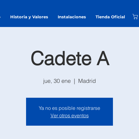
o
Historia y Valores
Instalaciones
Tienda Oficial
Cadete A
jue, 30 ene
  |  
Madrid
Ya no es posible registrarse
Ver otros eventos