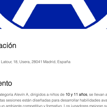
ación
a Latour, 18, Usera, 28041 Madrid, España
ento
tegoría Alevín A, dirigidos a niños de 
10 y 11 años
, se llevan
stas sesiones están diseñadas para desarrollar habilidades a
un ambiente competitivo y formativo. Los jugadores mejoran su 