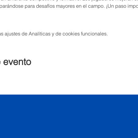
eparándose para desafíos mayores en el campo. ¡Un paso impo
 ajustes de Analíticas y de cookies funcionales.
e evento