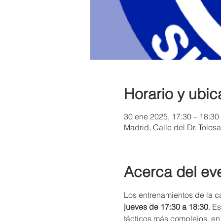
Horario y ubic
30 ene 2025, 17:30 – 18:30
Madrid, Calle del Dr. Tolos
Acerca del ev
Los entrenamientos de la ca
jueves de 17:30 a 18:30
. E
tácticos más complejos, en 