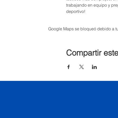
trabajando en equipo y pr
deportivo!
Google Maps se bloqueó debido a tus
Compartir est