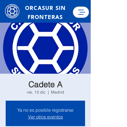
ORCASUR SIN
FRONTERAS
Cadete A
vie, 13 dic
  |  
Madrid
Ya no es posible registrarse
Ver otros eventos